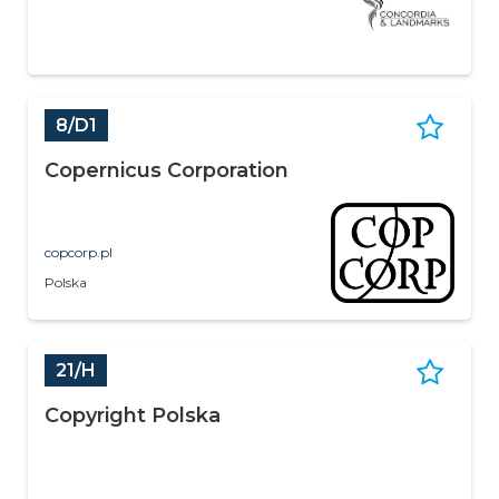
8/D1
Copernicus Corporation
copcorp.pl
Polska
21/H
Copyright Polska