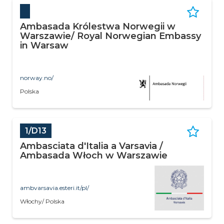
Ambasada Królestwa Norwegii w
Warszawie/ Royal Norwegian Embassy
in Warsaw
norway.no/
Polska
1/D13
Ambasciata d'Italia a Varsavia /
Ambasada Włoch w Warszawie
ambvarsavia.esteri.it/pl/
Włochy/ Polska