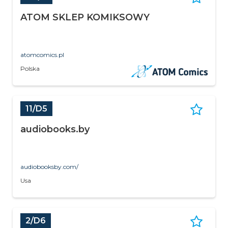
ATOM SKLEP KOMIKSOWY
atomcomics.pl
Polska
11/D5
audiobooks.by
audiobooksby.com/
Usa
2/D6