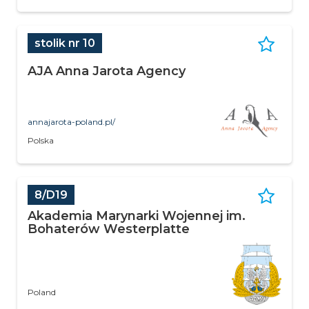
stolik nr 10
AJA Anna Jarota Agency
annajarota-poland.pl/
Polska
8/D19
Akademia Marynarki Wojennej im.
Bohaterów Westerplatte
Poland