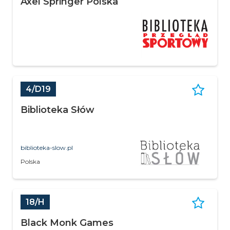
Axel Springer Polska
4/D19
Biblioteka Słów
biblioteka-slow.pl
Polska
18/H
Black Monk Games