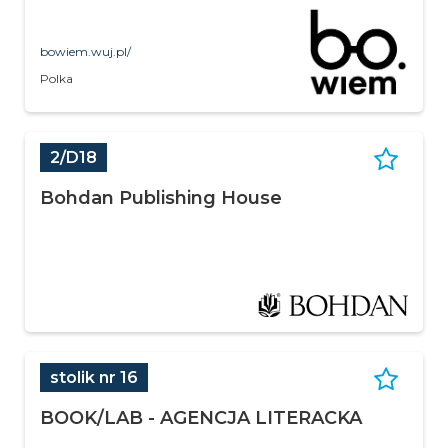
bowiem.wuj.pl/
Polka
2/D18
Bohdan Publishing House
stolik nr 16
BOOK/LAB - AGENCJA LITERACKA