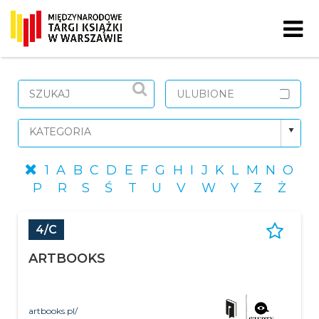
Skip to content
ULUBIONE
1
A
B
C
D
E
F
G
H
I
J
K
L
M
N
O
P
R
S
Ś
T
U
V
W
Y
Z
Ż
4/C
ARTBOOKS
artbooks.pl/