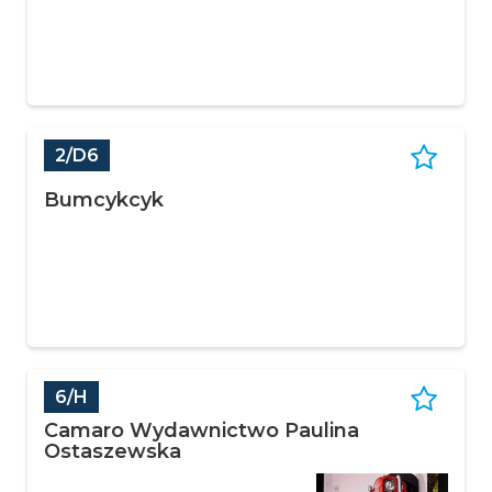
2/D6
Bumcykcyk
6/H
Camaro Wydawnictwo Paulina
Ostaszewska