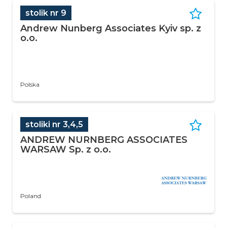
stolik nr 9
Andrew Nunberg Associates Kyiv sp. z
o.o.
Polska
stoliki nr 3,4,5
ANDREW NURNBERG ASSOCIATES
WARSAW Sp. z o.o.
Poland