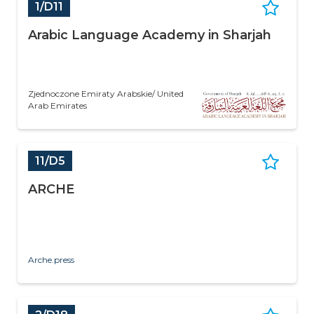
1/D11
Arabic Language Academy in Sharjah
Zjednoczone Emiraty Arabskie/ United
Arab Emirates
11/D5
ARCHE
Arche.press