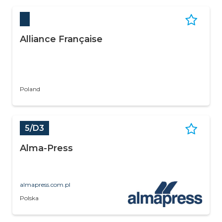
Alliance Française
Poland
5/D3
Alma-Press
almapress.com.pl
Polska