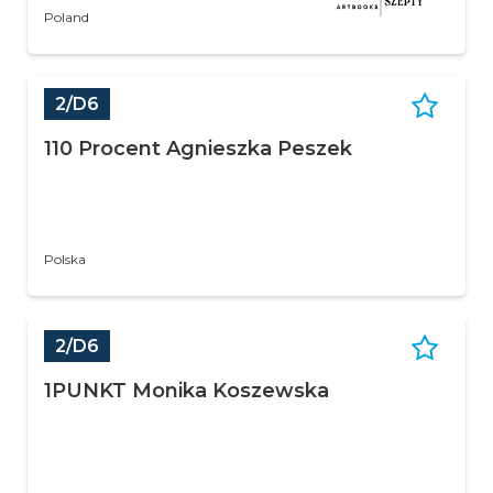
Poland
2/D6
110 Procent Agnieszka Peszek
Polska
2/D6
1PUNKT Monika Koszewska