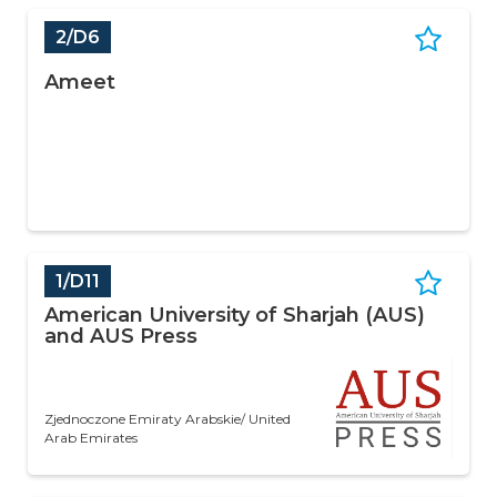
2/D6
Ameet
1/D11
American University of Sharjah (AUS)
and AUS Press
Zjednoczone Emiraty Arabskie/ United
Arab Emirates