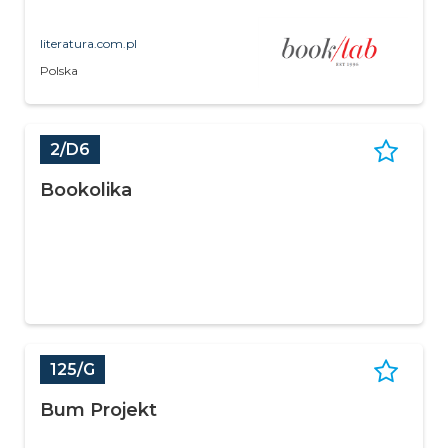
literatura.com.pl
Polska
2/D6
Bookolika
125/G
Bum Projekt