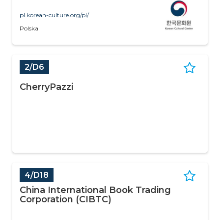
pl.korean-culture.org/pl/
Polska
2/D6
CherryPazzi
4/D18
China International Book Trading
Corporation (CIBTC)