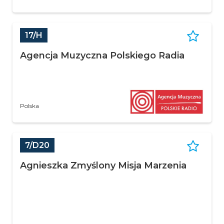
17/H
Agencja Muzyczna Polskiego Radia
Polska
7/D20
Agnieszka Zmyślony Misja Marzenia