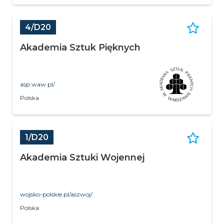
4/D20
Akademia Sztuk Pięknych
asp.waw.pl/
Polska
1/D20
Akademia Sztuki Wojennej
wojsko-polskie.pl/aszwoj/
Polska