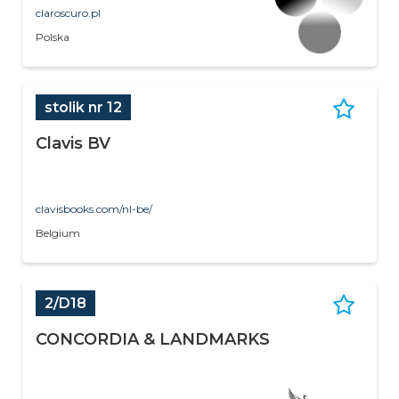
claroscuro.pl
Polska
stolik nr 12
Clavis BV
clavisbooks.com/nl-be/
Belgium
2/D18
CONCORDIA & LANDMARKS