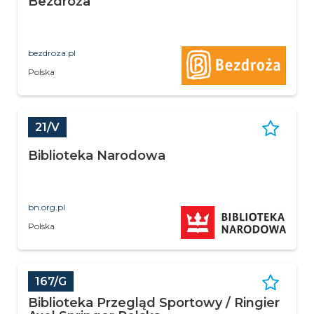
Bezdroża
bezdroza.pl
Polska
21/V
Biblioteka Narodowa
bn.org.pl
Polska
167/G
Biblioteka Przegląd Sportowy / Ringier