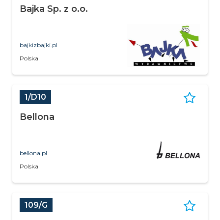
Bajka Sp. z o.o.
bajkizbajki.pl
Polska
1/D10
Bellona
bellona.pl
Polska
109/G