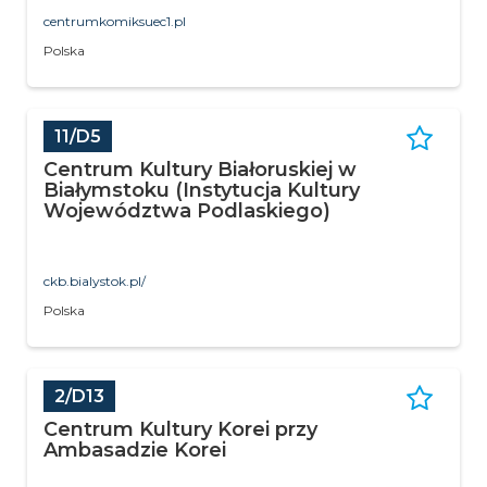
centrumkomiksuec1.pl
Polska
11/D5
Centrum Kultury Białoruskiej w
Białymstoku (Instytucja Kultury
Województwa Podlaskiego)
ckb.bialystok.pl/
Polska
2/D13
Centrum Kultury Korei przy
Ambasadzie Korei